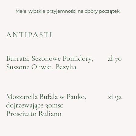
Małe, włoskie przyjemności na dobry początek.
ANTIPASTI
Burrata, Sezonowe Pomidory,
zł 70
Suszone Oliwki, Bazylia
Mozzarella Bufala w Panko,
zł 92
dojrzewające 30msc
Prosciutto Ruliano