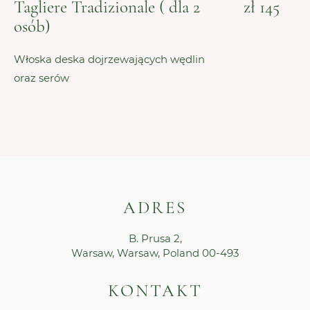
Tagliere Tradizionale ( dla 2
zł 145
osób)
Włoska deska dojrzewających wędlin
oraz serów
ADRES
B. Prusa 2,
Warsaw, Warsaw, Poland 00-493
KONTAKT