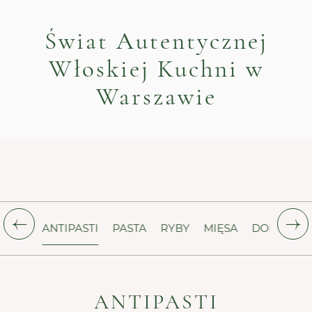
Świat Autentycznej
Włoskiej Kuchni w
Warszawie
ANTIPASTI
PASTA
RYBY
MIĘSA
DODATKI
ANTIPASTI